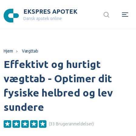
EKSPRES APOTEK
Dansk apotek online
Hjem
Vægttab
Effektivt og hurtigt
vægttab - Optimer dit
fysiske helbred og lev
sundere
(33 Brugeranmeldelser)