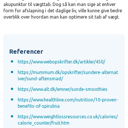
akupunktur til vægttab. Dog så kan man sige at enhver
form for afslapning i det daglige liv, ville kunne give bedre
overblik over hvordan man kan optimere sit tab af vægt.
Referencer
https://www.webopskrifter.dk/artikler/450/
https://mummum.dk/opskrifter/sundere-alternat
iver/sund-aftensmad/
https://www.alt.dk/emner/sunde-smoothies
https://www.healthline.com/nutrition/10-proven-
benefits-of-spirulina
https://www.weightlossresources.co.uk/calories/
calorie_counter/fruit.htm