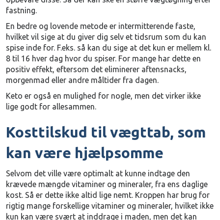
fastning.
En bedre og lovende metode er intermitterende faste,
hvilket vil sige at du giver dig selv et tidsrum som du kan
spise inde for. F.eks. så kan du sige at det kun er mellem kl.
8 til 16 hver dag hvor du spiser. For mange har dette en
positiv effekt, eftersom det eliminerer aftensnacks,
morgenmad eller andre måltider fra dagen.
Keto er også en mulighed for nogle, men det virker ikke
lige godt for allesammen.
Kosttilskud til vægttab, som
kan være hjælpsomme
Selvom det ville være optimalt at kunne indtage den
krævede mængde vitaminer og mineraler, fra ens daglige
kost. Så er dette ikke altid lige nemt. Kroppen har brug for
rigtig mange forskellige vitaminer og mineraler, hvilket ikke
kun kan være svært at inddrage i maden, men det kan