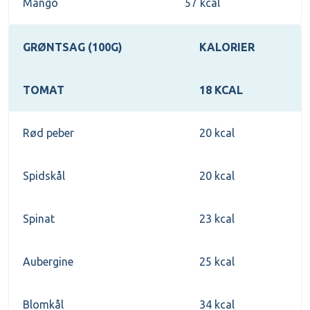
Mango
57 kcal
GRØNTSAG (100G)
KALORIER
TOMAT
18 KCAL
Rød peber
20 kcal
Spidskål
20 kcal
Spinat
23 kcal
Aubergine
25 kcal
Blomkål
34 kcal