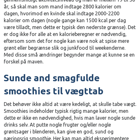
år, så skal man som mand indtage 2800 kalorier om
dagen, hvorimod en kvinde skal indtage 2000-2200
kalorier om dagen (nogle gange kan 1500 kcal per dag
være tilladt, men dette er typisk den nederste grænse). Det
er dog ikke for alle at en kalorieberegner er nødvendig,
eftersom som det for nogle kan være nok at spise mere
grønt eller begrænse slik og junkfood til weekenderne.
Med disse små ændringer begynder mange at kunne se en
forskel på maven.
Sunde and smagfulde
smoothies til vægttab
Det behøver ikke altid at være kedeligt, at skulle tabe vægt.
Smoothies indeholder typisk rigtig mange kalorier, men
dette er ikke en nødvendighed, hvis man laver nogle sunde
drinks selv. At putte nogle frugter og/eller nogle
grøntsager i blenderen, kan give en god, sund og
næringsrig smoothie. Her kan man altid eksperimentere