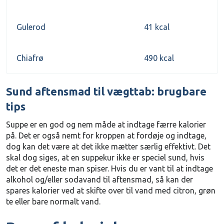
Gulerod
41 kcal
Chiafrø
490 kcal
Sund aftensmad til vægttab: brugbare
tips
Suppe er en god og nem måde at indtage færre kalorier
på. Det er også nemt for kroppen at fordøje og indtage,
dog kan det være at det ikke mætter særlig effektivt. Det
skal dog siges, at en suppekur ikke er speciel sund, hvis
det er det eneste man spiser. Hvis du er vant til at indtage
alkohol og/eller sodavand til aftensmad, så kan der
spares kalorier ved at skifte over til vand med citron, grøn
te eller bare normalt vand.