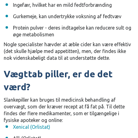
Ingefær, hvilket har en mild fedtforbrænding
Gurkemeje, kan undertrykke voksning af fedtvæv
Protein pulver - deres indtagelse kan reducere sult og
øge metabolismen
Nogle specialister hævder at æble cider kan være effektiv
(det skulle hjælpe med appetitten), men, der findes ikke
nok videnskabeligt data til at understøtte dette.
Vægttab piller, er de det
værd?
Slankepiller kan bruges til medicinsk behandling af
overvægt, som der kræver recept at få fat på. Til dette
findes der flere medikamenter, som er tilgængelige i
fysiske apoteker og online:
Xenical (Orlistat)