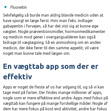
Fluoxetin
Selvfølgelig så burde man aldrig blande medicin uden at
have spurgt en læge først. Hvis man f.eks. indtager
gabapentin i forvejen, så har det vist sig at kunne øge
vægten. Nogle præventionsmidler, hormonmedikamenter
og medicin mod gener i overgangsalderen kan også
bidrage til vægtøgning. Så en anmodning om en anden
medicin, der ikke fører til den samme appetit, vil være
noget man kunne tale med lægen om.
En vægttab app som der er
effektiv
Apps er noget de fleste af os har adgang til, og så vi kan
tage med på farten. Der findes mange millioner af apps,
nogle som er mere effektive end andre. Apps med fokus på
vægttab kan fungere på mange forskellige måder. Nogle af
dem har mere fokus på kost end aktivitet, andre har fokus