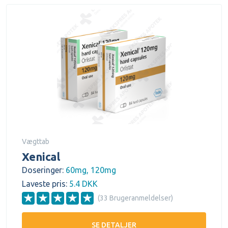
Vægttab
Xenical
Doseringer:
60mg, 120mg
Laveste pris:
5.4 DKK
(33 Brugeranmeldelser)
SE DETALJER