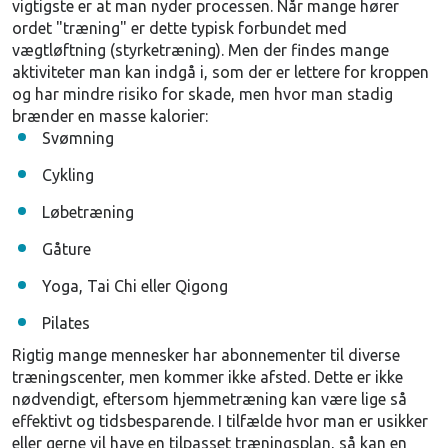
vigtigste er at man nyder processen. Når mange hører
ordet "træning" er dette typisk forbundet med
vægtløftning (styrketræning). Men der findes mange
aktiviteter man kan indgå i, som der er lettere for kroppen
og har mindre risiko for skade, men hvor man stadig
brænder en masse kalorier:
Svømning
Cykling
Løbetræning
Gåture
Yoga, Tai Chi eller Qigong
Pilates
Rigtig mange mennesker har abonnementer til diverse
træningscenter, men kommer ikke afsted. Dette er ikke
nødvendigt, eftersom hjemmetræning kan være lige så
effektivt og tidsbesparende. I tilfælde hvor man er usikker
eller gerne vil have en tilpasset træningsplan, så kan en