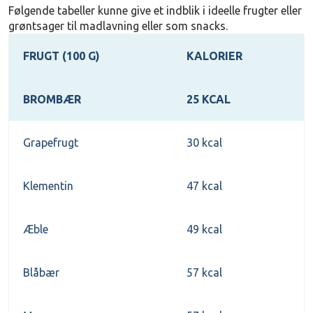
Følgende tabeller kunne give et indblik i ideelle frugter eller
grøntsager til madlavning eller som snacks.
FRUGT (100 G)
KALORIER
BROMBÆR
25 KCAL
Grapefrugt
30 kcal
Klementin
47 kcal
Æble
49 kcal
Blåbær
57 kcal