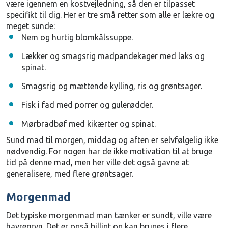
være igennem en kostvejledning, så den er tilpasset
specifikt til dig. Her er tre små retter som alle er lækre og
meget sunde:
Nem og hurtig blomkålssuppe.
Lækker og smagsrig madpandekager med laks og
spinat.
Smagsrig og mættende kylling, ris og grøntsager.
Fisk i fad med porrer og gulerødder.
Mørbradbøf med kikærter og spinat.
Sund mad til morgen, middag og aften er selvfølgelig ikke
nødvendig. For nogen har de ikke motivation til at bruge
tid på denne mad, men her ville det også gavne at
generalisere, med flere grøntsager.
Morgenmad
Det typiske morgenmad man tænker er sundt, ville være
havregryn. Det er også billigt og kan bruges i flere