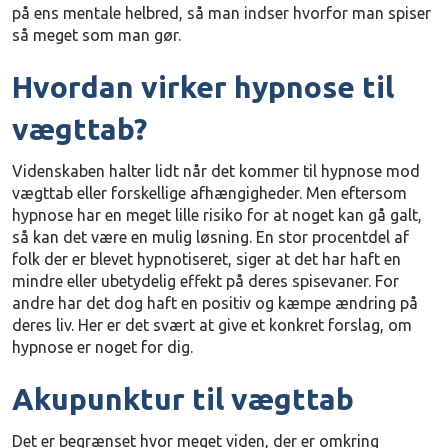
på ens mentale helbred, så man indser hvorfor man spiser
så meget som man gør.
Hvordan virker hypnose til
vægttab?
Videnskaben halter lidt når det kommer til hypnose mod
vægttab eller forskellige afhængigheder. Men eftersom
hypnose har en meget lille risiko for at noget kan gå galt,
så kan det være en mulig løsning. En stor procentdel af
folk der er blevet hypnotiseret, siger at det har haft en
mindre eller ubetydelig effekt på deres spisevaner. For
andre har det dog haft en positiv og kæmpe ændring på
deres liv. Her er det svært at give et konkret forslag, om
hypnose er noget for dig.
Akupunktur til vægttab
Det er begrænset hvor meget viden, der er omkring