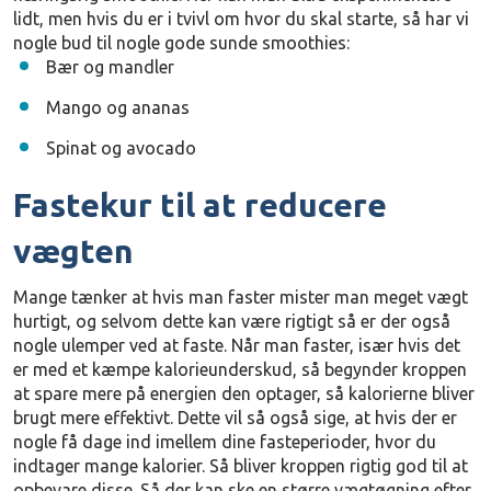
lidt, men hvis du er i tvivl om hvor du skal starte, så har vi
nogle bud til nogle gode sunde smoothies:
Bær og mandler
Mango og ananas
Spinat og avocado
Fastekur til at reducere
vægten
Mange tænker at hvis man faster mister man meget vægt
hurtigt, og selvom dette kan være rigtigt så er der også
nogle ulemper ved at faste. Når man faster, især hvis det
er med et kæmpe kalorieunderskud, så begynder kroppen
at spare mere på energien den optager, så kalorierne bliver
brugt mere effektivt. Dette vil så også sige, at hvis der er
nogle få dage ind imellem dine fasteperioder, hvor du
indtager mange kalorier. Så bliver kroppen rigtig god til at
opbevare disse. Så der kan ske en større vægtøgning efter