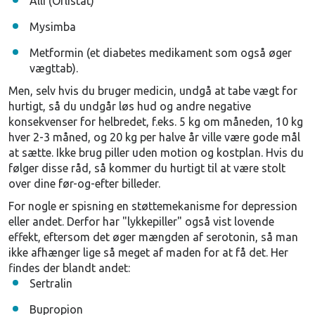
Alli (Orlistat)
Mysimba
Metformin (et diabetes medikament som også øger
vægttab).
Men, selv hvis du bruger medicin, undgå at tabe vægt for
hurtigt, så du undgår løs hud og andre negative
konsekvenser for helbredet, f.eks. 5 kg om måneden, 10 kg
hver 2-3 måned, og 20 kg per halve år ville være gode mål
at sætte. Ikke brug piller uden motion og kostplan. Hvis du
følger disse råd, så kommer du hurtigt til at være stolt
over dine før-og-efter billeder.
For nogle er spisning en støttemekanisme for depression
eller andet. Derfor har "lykkepiller" også vist lovende
effekt, eftersom det øger mængden af serotonin, så man
ikke afhænger lige så meget af maden for at få det. Her
findes der blandt andet:
Sertralin
Bupropion