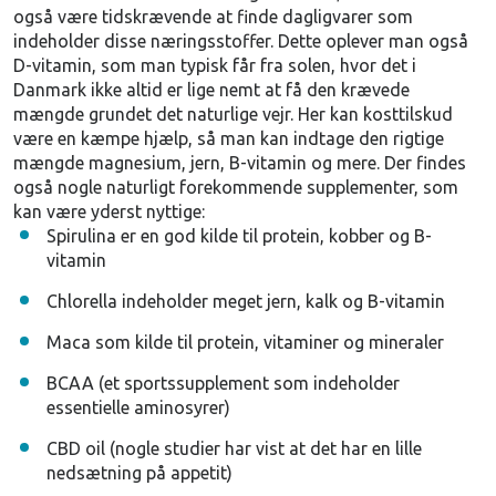
også være tidskrævende at finde dagligvarer som
indeholder disse næringsstoffer. Dette oplever man også
D-vitamin, som man typisk får fra solen, hvor det i
Danmark ikke altid er lige nemt at få den krævede
mængde grundet det naturlige vejr. Her kan kosttilskud
være en kæmpe hjælp, så man kan indtage den rigtige
mængde magnesium, jern, B-vitamin og mere. Der findes
også nogle naturligt forekommende supplementer, som
kan være yderst nyttige:
Spirulina er en god kilde til protein, kobber og B-
vitamin
Chlorella indeholder meget jern, kalk og B-vitamin
Maca som kilde til protein, vitaminer og mineraler
BCAA (et sportssupplement som indeholder
essentielle aminosyrer)
CBD oil (nogle studier har vist at det har en lille
nedsætning på appetit)